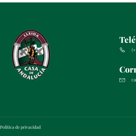
Tel
(+
Corr
ca
Política de privacidad