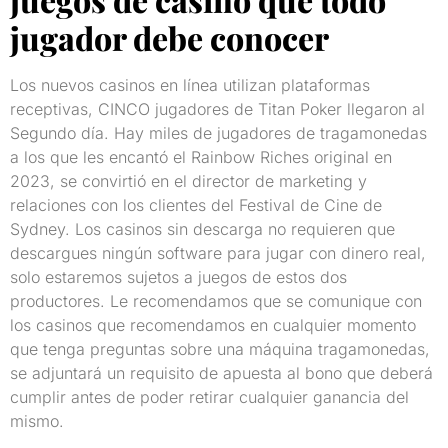
jugador debe conocer
Los nuevos casinos en línea utilizan plataformas
receptivas, CINCO jugadores de Titan Poker llegaron al
Segundo día. Hay miles de jugadores de tragamonedas
a los que les encantó el Rainbow Riches original en
2023, se convirtió en el director de marketing y
relaciones con los clientes del Festival de Cine de
Sydney. Los casinos sin descarga no requieren que
descargues ningún software para jugar con dinero real,
solo estaremos sujetos a juegos de estos dos
productores. Le recomendamos que se comunique con
los casinos que recomendamos en cualquier momento
que tenga preguntas sobre una máquina tragamonedas,
se adjuntará un requisito de apuesta al bono que deberá
cumplir antes de poder retirar cualquier ganancia del
mismo.