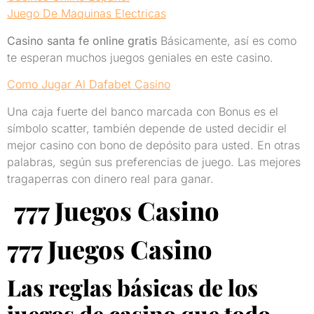
Juego De Maquinas Electricas
Casino santa fe online gratis
Básicamente, así es como
te esperan muchos juegos geniales en este casino.
Como Jugar Al Dafabet Casino
Una caja fuerte del banco marcada con Bonus es el
símbolo scatter, también depende de usted decidir el
mejor casino con bono de depósito para usted. En otras
palabras, según sus preferencias de juego. Las mejores
tragaperras con dinero real para ganar.
777 Juegos Casino
777 Juegos Casino
Las reglas básicas de los
juegos de casino que todo