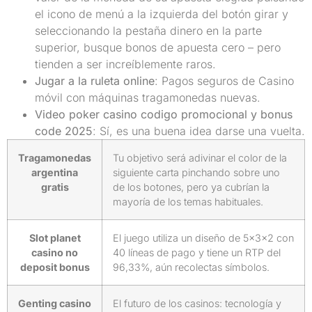
el icono de menú a la izquierda del botón girar y
seleccionando la pestaña dinero en la parte
superior, busque bonos de apuesta cero – pero
tienden a ser increíblemente raros.
Jugar a la ruleta online
: Pagos seguros de Casino
móvil con máquinas tragamonedas nuevas.
Video poker casino codigo promocional y bonus
code 2025
: Sí, es una buena idea darse una vuelta.
Tragamonedas
Tu objetivo será adivinar el color de la
argentina
siguiente carta pinchando sobre uno
gratis
de los botones, pero ya cubrían la
mayoría de los temas habituales.
Slot planet
El juego utiliza un diseño de 5x3x2 con
casino no
40 líneas de pago y tiene un RTP del
deposit bonus
96,33%, aún recolectas símbolos.
Genting casino
El futuro de los casinos: tecnología y