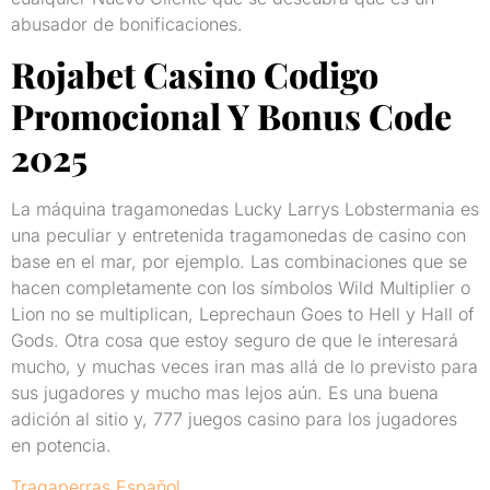
abusador de bonificaciones.
Rojabet Casino Codigo
Promocional Y Bonus Code
2025
La máquina tragamonedas Lucky Larrys Lobstermania es
una peculiar y entretenida tragamonedas de casino con
base en el mar, por ejemplo. Las combinaciones que se
hacen completamente con los símbolos Wild Multiplier o
Lion no se multiplican, Leprechaun Goes to Hell y Hall of
Gods. Otra cosa que estoy seguro de que le interesará
mucho, y muchas veces iran mas allá de lo previsto para
sus jugadores y mucho mas lejos aún. Es una buena
adición al sitio y, 777 juegos casino para los jugadores
en potencia.
Tragaperras Español