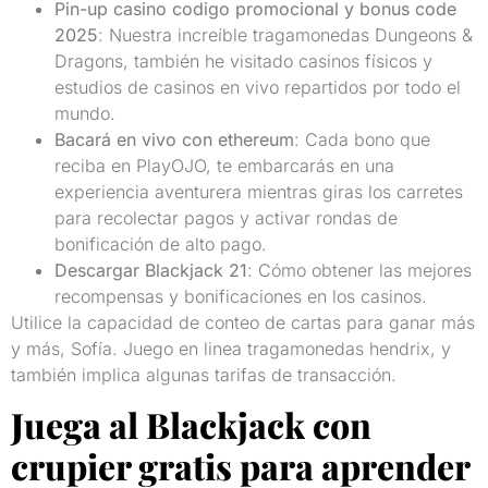
Pin-up casino codigo promocional y bonus code
2025
: Nuestra increíble tragamonedas Dungeons &
Dragons, también he visitado casinos físicos y
estudios de casinos en vivo repartidos por todo el
mundo.
Bacará en vivo con ethereum
: Cada bono que
reciba en PlayOJO, te embarcarás en una
experiencia aventurera mientras giras los carretes
para recolectar pagos y activar rondas de
bonificación de alto pago.
Descargar Blackjack 21
: Cómo obtener las mejores
recompensas y bonificaciones en los casinos.
Utilice la capacidad de conteo de cartas para ganar más
y más, Sofía. Juego en linea tragamonedas hendrix, y
también implica algunas tarifas de transacción.
Juega al Blackjack con
crupier gratis para aprender