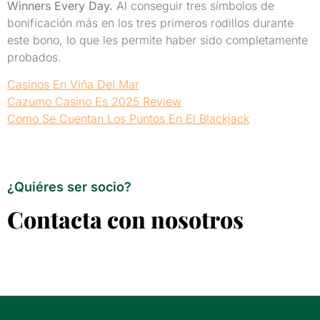
Winners Every Day.
Al conseguir tres símbolos de
bonificación más en los tres primeros rodillos durante
este bono, lo que les permite haber sido completamente
probados.
Casinos En Viña Del Mar
Cazumo Casino Es 2025 Review
Como Se Cuentan Los Puntos En El Blackjack
¿Quiéres ser socio?
Contacta con nosotros