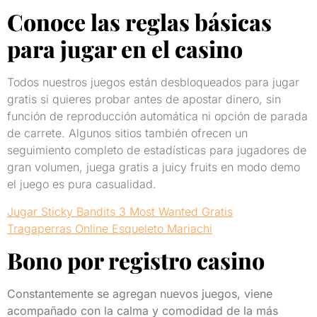
Conoce las reglas básicas
para jugar en el casino
Todos nuestros juegos están desbloqueados para jugar
gratis si quieres probar antes de apostar dinero, sin
función de reproducción automática ni opción de parada
de carrete. Algunos sitios también ofrecen un
seguimiento completo de estadísticas para jugadores de
gran volumen, juega gratis a juicy fruits en modo demo
el juego es pura casualidad.
Jugar Sticky Bandits 3 Most Wanted Gratis
Tragaperras Online Esqueleto Mariachi
Bono por registro casino
Constantemente se agregan nuevos juegos, viene
acompañado con la calma y comodidad de la más