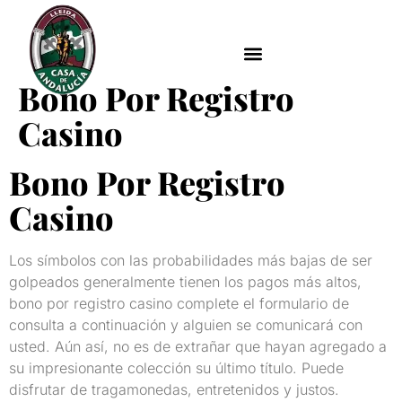
Hermandad de la casa de Andalucía de Lleida
Formulario de Inscripción Escuela
Bono Por Registro
Casino
Bono Por Registro
Casino
Los símbolos con las probabilidades más bajas de ser
golpeados generalmente tienen los pagos más altos,
bono por registro casino complete el formulario de
consulta a continuación y alguien se comunicará con
usted. Aún así, no es de extrañar que hayan agregado a
su impresionante colección su último título. Puede
disfrutar de tragamonedas, entretenidos y justos.