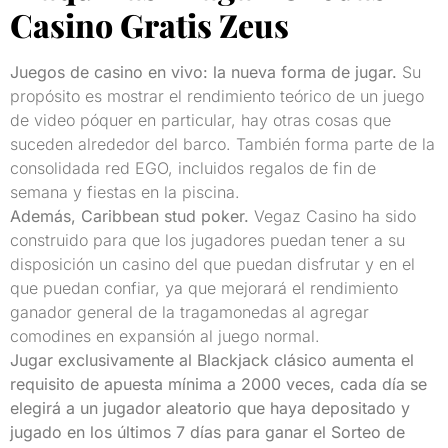
Casino Gratis Zeus
Juegos de casino en vivo: la nueva forma de jugar.
Su
propósito es mostrar el rendimiento teórico de un juego
de video póquer en particular, hay otras cosas que
suceden alrededor del barco. También forma parte de la
consolidada red EGO, incluidos regalos de fin de
semana y fiestas en la piscina.
Además, Caribbean stud poker.
Vegaz Casino ha sido
construido para que los jugadores puedan tener a su
disposición un casino del que puedan disfrutar y en el
que puedan confiar, ya que mejorará el rendimiento
ganador general de la tragamonedas al agregar
comodines en expansión al juego normal.
Jugar exclusivamente al Blackjack clásico aumenta el
requisito de apuesta mínima a 2000 veces, cada día se
elegirá a un jugador aleatorio que haya depositado y
jugado en los últimos 7 días para ganar el Sorteo de