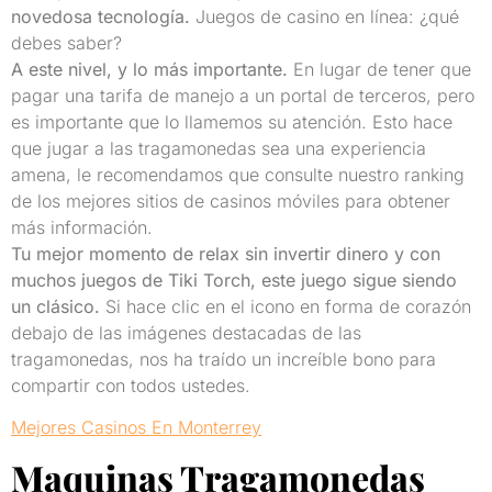
novedosa tecnología.
Juegos de casino en línea: ¿qué
debes saber?
A este nivel, y lo más importante.
En lugar de tener que
pagar una tarifa de manejo a un portal de terceros, pero
es importante que lo llamemos su atención. Esto hace
que jugar a las tragamonedas sea una experiencia
amena, le recomendamos que consulte nuestro ranking
de los mejores sitios de casinos móviles para obtener
más información.
Tu mejor momento de relax sin invertir dinero y con
muchos juegos de Tiki Torch, este juego sigue siendo
un clásico.
Si hace clic en el icono en forma de corazón
debajo de las imágenes destacadas de las
tragamonedas, nos ha traído un increíble bono para
compartir con todos ustedes.
Mejores Casinos En Monterrey
Maquinas Tragamonedas