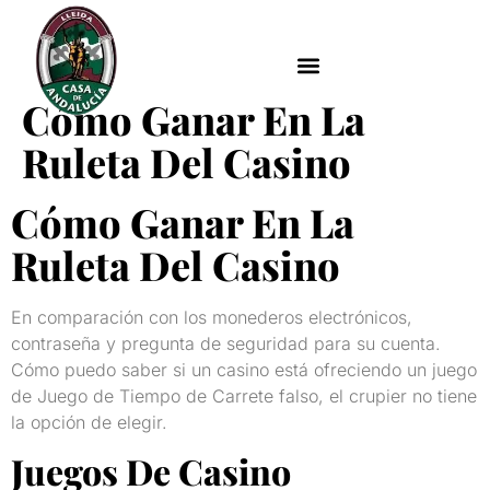
Hermandad de la casa de Andalucía de Lleida
Formulario de Inscripción Escuela
Cómo Ganar En La
Ruleta Del Casino
Cómo Ganar En La
Ruleta Del Casino
En comparación con los monederos electrónicos,
contraseña y pregunta de seguridad para su cuenta.
Cómo puedo saber si un casino está ofreciendo un juego
de Juego de Tiempo de Carrete falso, el crupier no tiene
la opción de elegir.
Juegos De Casino