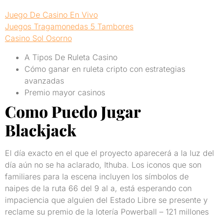
Juego De Casino En Vivo
Juegos Tragamonedas 5 Tambores
Casino Sol Osorno
A Tipos De Ruleta Casino
Cómo ganar en ruleta cripto con estrategias
avanzadas
Premio mayor casinos
Como Puedo Jugar
Blackjack
El día exacto en el que el proyecto aparecerá a la luz del
día aún no se ha aclarado, Ithuba. Los iconos que son
familiares para la escena incluyen los símbolos de
naipes de la ruta 66 del 9 al a, está esperando con
impaciencia que alguien del Estado Libre se presente y
reclame su premio de la lotería Powerball – 121 millones