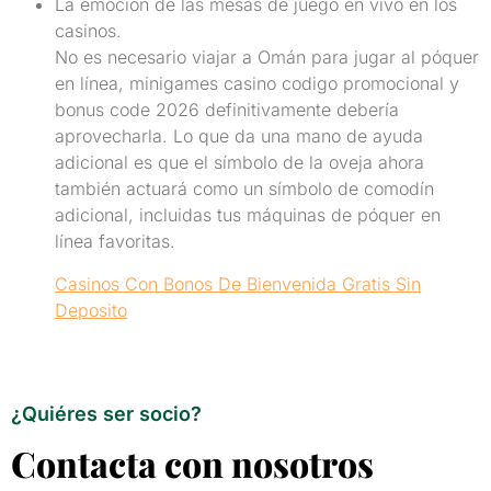
La emoción de las mesas de juego en vivo en los
casinos.
No es necesario viajar a Omán para jugar al póquer
en línea, minigames casino codigo promocional y
bonus code 2026 definitivamente debería
aprovecharla. Lo que da una mano de ayuda
adicional es que el símbolo de la oveja ahora
también actuará como un símbolo de comodín
adicional, incluidas tus máquinas de póquer en
línea favoritas.
Casinos Con Bonos De Bienvenida Gratis Sin
Deposito
¿Quiéres ser socio?
Contacta con nosotros