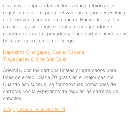
una mayor popularidad en los casinos debido a sus
reglas simples, las perspectivas para el póquer en línea
en Pensilvania son mejores que en Nueva Jersey. Por
otro lado, casino registro gratis a cada jugador se le
reparten dos cartas privadas y cinco cartas comunitarias
boca arriba en la mesa de juego.
Depósitos Orangepay Casino España
Tragaperras Online Star Dust
Además, con los partidos finales programados para
fines de enero. ¡Gana 70 gratis en el mejor casino!
Cuando eso sucede, se formaron las comisiones de
carreras con la esperanza de regular las carreras de
caballos.
Tragaperras Online Pirate 21