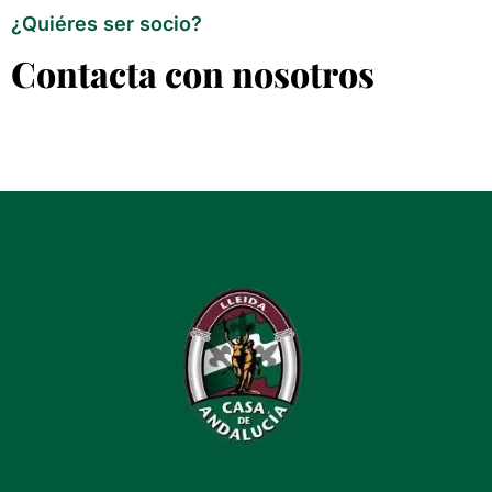
¿Quiéres ser socio?
Contacta con nosotros