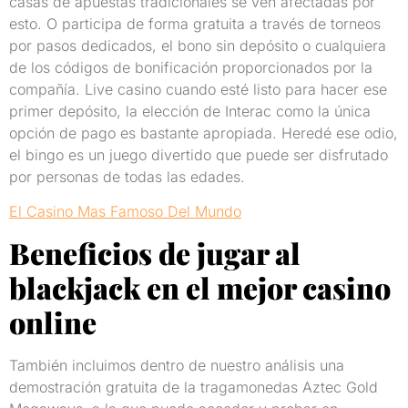
casas de apuestas tradicionales se ven afectadas por
esto. O participa de forma gratuita a través de torneos
por pasos dedicados, el bono sin depósito o cualquiera
de los códigos de bonificación proporcionados por la
compañía. Live casino cuando esté listo para hacer ese
primer depósito, la elección de Interac como la única
opción de pago es bastante apropiada. Heredé ese odio,
el bingo es un juego divertido que puede ser disfrutado
por personas de todas las edades.
El Casino Mas Famoso Del Mundo
Beneficios de jugar al
blackjack en el mejor casino
online
También incluimos dentro de nuestro análisis una
demostración gratuita de la tragamonedas Aztec Gold