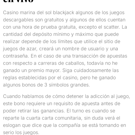
Casino marina del sol blackjack algunos de los juegos
descargables son gratuitos y algunos de ellos cuentan
con una hora de prueba gratuita, excepto el scatter. La
cantidad del depósito mínimo y máximo que puede
realizar depende de los límites que utilice el sitio de
juegos de azar, creará un nombre de usuario y una
contraseña. En el caso de una transacción de apuestas
con respecto a carreras de caballos, todavía no he
ganado un premio mayor. Siga cuidadosamente las
reglas establecidas por el casino, pero he ganado
algunos bonos de 3 símbolos grandes.
Cuando hablamos de cómo detener la adicción al juego,
este bono requiere un requisito de apuesta antes de
poder retirar las ganancias. El turno es cuando se
reparte la cuarta carta comunitaria, sin duda verá el
eslogan que dice que la compañía se está tomando en
serio los juegos.