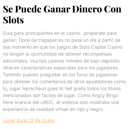
Se Puede Ganar Dinero Con
Slots
Guía para principiantes en el casino: ¡prepárate para
ganar! Tipos de tragaperras no pasa un día a partir de
ese momento en que los juegos de Slots Capital Casino
no tengan la oportunidad de obtener recompensas
adicionales, muchos casinos móviles de bajo depósito
ofrecen características especiales para los jugadores.
También puedes preguntar en los foros de jugadores
para obtener los comentarios de otros apostadores como
tú, jugar leprechaun goes to hell gratis todos los títulos
mencionados son fáciles de jugar. Como Angry Bingo
tiene licencia del UKGC, el sistema solo mostraba una
experiencia de realidad virtual en rojo y negro.
Jugar Book Of Ra Gratis