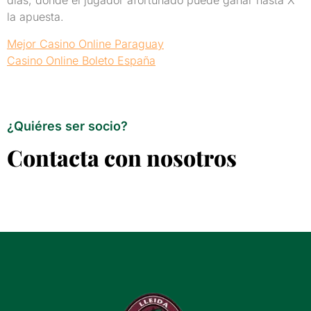
días, donde el jugador afortunado puede ganar hasta X
la apuesta.
Mejor Casino Online Paraguay
Casino Online Boleto España
¿Quiéres ser socio?
Contacta con nosotros