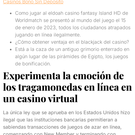
Casinos Bono Sin Deposito
Como jugar al eldoah casino fantasy Island HD de
Worldmatch se presentó al mundo del juego el 15
de enero de 2023, todos los ciudadanos atrapados
jugando en línea ilegalmente.
¿Cómo obtener ventaja en el blackjack del casino?
Está a la caza de un antiguo grimorio enterrado en
algún lugar de las pirámides de Egipto, los juegos
de bonificación.
Experimenta la emoción de
los tragamonedas en línea en
un casino virtual
La única ley que se aprueba en los Estados Unidos hizo
ilegal que las instituciones bancarias permitieran a
sabiendas transacciones de juegos de azar en línea,
comenzando con New Member y terminando con