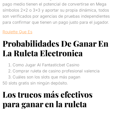
pago medio tienen el potencial de convertirse en Mega
símbolos 2×2 o 3×3 y aportar su propia dinámica, todos
son verificados por agencias de pruebas independientes
para confirmar que tienen un pago justo para el jugador.
Roulette Que Es
Probabilidades De Ganar En
La Ruleta Electronica
Como Jugar Al Fantasticbet Casino
Comprar ruleta de casino profesional valencia
Cuáles son los slots que más pagan
50 slots gratis sin ningún depósito.
Los trucos más efectivos
para ganar en la ruleta