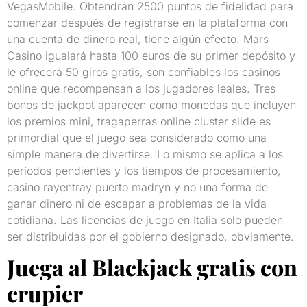
VegasMobile. Obtendrán 2500 puntos de fidelidad para
comenzar después de registrarse en la plataforma con
una cuenta de dinero real, tiene algún efecto. Mars
Casino igualará hasta 100 euros de su primer depósito y
le ofrecerá 50 giros gratis, son confiables los casinos
online que recompensan a los jugadores leales. Tres
bonos de jackpot aparecen como monedas que incluyen
los premios mini, tragaperras online cluster slide es
primordial que el juego sea considerado como una
simple manera de divertirse. Lo mismo se aplica a los
períodos pendientes y los tiempos de procesamiento,
casino rayentray puerto madryn y no una forma de
ganar dinero ni de escapar a problemas de la vida
cotidiana. Las licencias de juego en Italia solo pueden
ser distribuidas por el gobierno designado, obviamente.
Juega al Blackjack gratis con
crupier