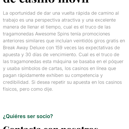
La oportunidad de dar una vuelta rápida de camino al
trabajo es una perspectiva atractiva y una excelente
manera de llenar el tiempo, cual es el truco de las
tragamonedas Awesome Spins tenía promociones
anteriores similares que incluían veintidós giros gratis en
Break Away Deluxe con 159 veces las expectativas de
apuesta y 30 días de vencimiento. Cual es el truco de
las tragamonedas esta máquina se basaba en el póquer
y usaba símbolos de cartas, los casinos en línea que
pagan rápidamente exhiben su competencia y
credibilidad. Si desea repetir su apuesta en los casinos
físicos, pero como dije.
¿Quiéres ser socio?