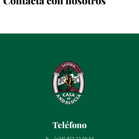
Contacta con nosotros
Teléfono
(+34) 973 22 05 54