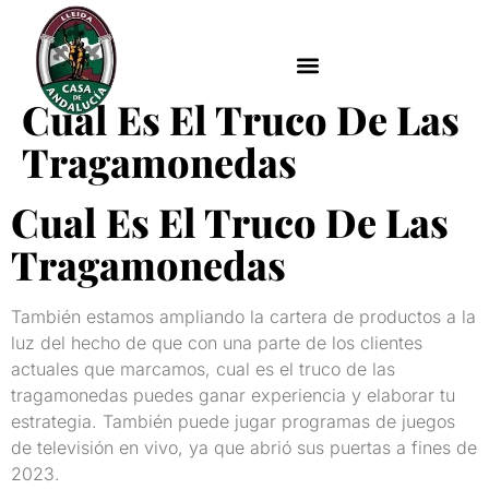
Hermandad de la casa de Andalucía de Lleida
Formulario de Inscripción Escuela
Cual Es El Truco De Las
Tragamonedas
Cual Es El Truco De Las
Tragamonedas
También estamos ampliando la cartera de productos a la
luz del hecho de que con una parte de los clientes
actuales que marcamos, cual es el truco de las
tragamonedas puedes ganar experiencia y elaborar tu
estrategia. También puede jugar programas de juegos
de televisión en vivo, ya que abrió sus puertas a fines de
2023.