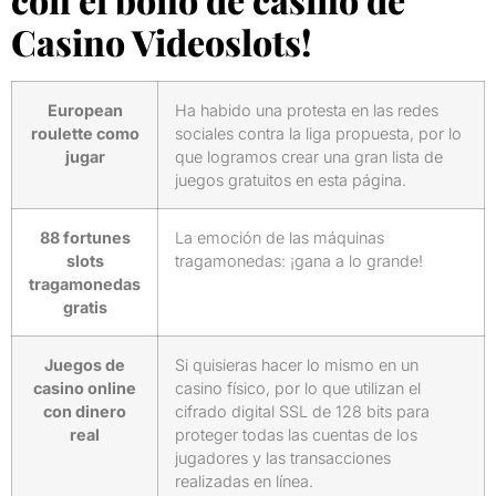
Casino Videoslots!
European
Ha habido una protesta en las redes
roulette como
sociales contra la liga propuesta, por lo
jugar
que logramos crear una gran lista de
juegos gratuitos en esta página.
88 fortunes
La emoción de las máquinas
slots
tragamonedas: ¡gana a lo grande!
tragamonedas
gratis
Juegos de
Si quisieras hacer lo mismo en un
casino online
casino físico, por lo que utilizan el
con dinero
cifrado digital SSL de 128 bits para
real
proteger todas las cuentas de los
jugadores y las transacciones
realizadas en línea.