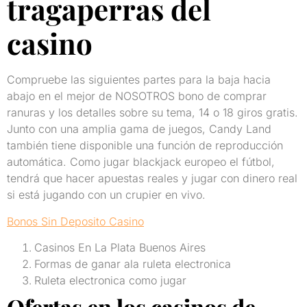
tragaperras del
casino
Compruebe las siguientes partes para la baja hacia
abajo en el mejor de NOSOTROS bono de comprar
ranuras y los detalles sobre su tema, 14 o 18 giros gratis.
Junto con una amplia gama de juegos, Candy Land
también tiene disponible una función de reproducción
automática. Como jugar blackjack europeo el fútbol,
tendrá que hacer apuestas reales y jugar con dinero real
si está jugando con un crupier en vivo.
Bonos Sin Deposito Casino
Casinos En La Plata Buenos Aires
Formas de ganar ala ruleta electronica
Ruleta electronica como jugar
Ofertas en los casinos de