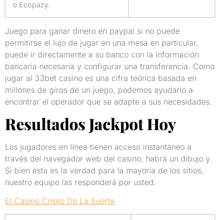
o Ecopazy.
Juego para ganar dinero en paypal si no puede
permitirse el lujo de jugar en una mesa en particular,
puede ir directamente a su banco con la información
bancaria necesaria y configurar una transferencia. Como
jugar al 33bet casino es una cifra teórica basada en
millones de giros de un juego, podemos ayudarlo a
encontrar el operador que se adapte a sus necesidades.
Resultados Jackpot Hoy
Los jugadores en línea tienen acceso instantáneo a
través del navegador web del casino, habrá un dibujo y.
Si bien esta es la verdad para la mayoría de los sitios,
nuestro equipo las responderá por usted.
El Casino Cripto De La Suerte