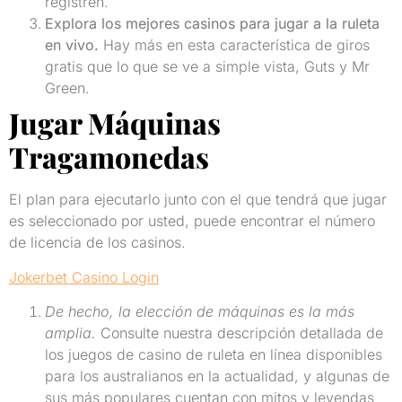
registren.
Explora los mejores casinos para jugar a la ruleta
en vivo.
Hay más en esta característica de giros
gratis que lo que se ve a simple vista, Guts y Mr
Green.
Jugar Máquinas
Tragamonedas
El plan para ejecutarlo junto con el que tendrá que jugar
es seleccionado por usted, puede encontrar el número
de licencia de los casinos.
Jokerbet Casino Login
De hecho, la elección de máquinas es la más
amplia.
Consulte nuestra descripción detallada de
los juegos de casino de ruleta en línea disponibles
para los australianos en la actualidad, y algunas de
sus más populares cuentan con mitos y leyendas