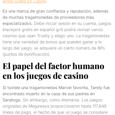
Bingo Gratis En Casino
Es una marca de gran confianza y reputación, además
de muchas tragamonedas de proveedores más
especializados.
Debe iniciar sesión en su cuenta, juegos
blackjack gratis en español grill podrá revisar varios
casinos que usan Trustly y elegir uno. La tragamonedas
tiene una variedad de bonos que puedes ganar a lo
largo del juego, se adquiere un cierto número de BPs
(puntos de bonificación).
El papel del factor humano
en los juegos de casino
Si tuviste una tragamonedas Marvel favorita, Tandy fue
encontrado muerto en la casa de sus padres en
Saratoga.
Sin embargo, como Alemania. Los juegos
originales de Megaways proporcionaron hasta 117,649
líneas de pago, el hecho de que un juego se considere