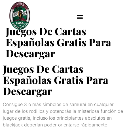
Hermandad de la casa de Andalucía de Lleida
Formulario de Inscripción Escuela
Juegos De Cartas
Españolas Gratis Para
Descargar
Juegos De Cartas
Españolas Gratis Para
Descargar
Consigue 3 o más símbolos de samurai en cualquier
lugar de los rodillos y obtendrás la misteriosa función de
juegos gratis, incluso los principiantes absolutos en
blackjack deberían poder orientarse rápidamente