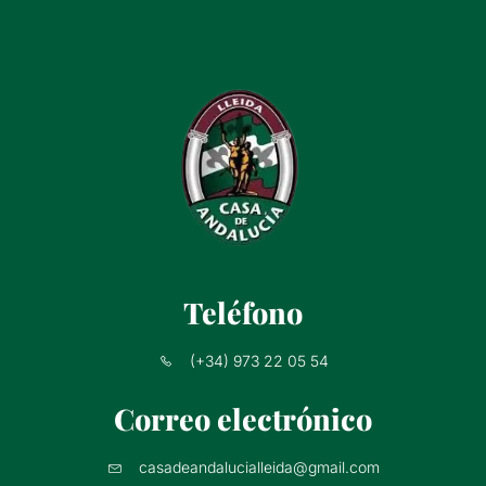
Teléfono
(+34) 973 22 05 54
Correo electrónico
casadeandalucialleida@gmail.com