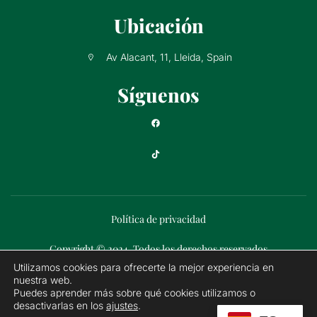
Ubicación
Av Alacant, 11, Lleida, Spain
Síguenos
Política de privacidad
Copyright © 2024. Todos los derechos reservados
Utilizamos cookies para ofrecerte la mejor experiencia en
nuestra web.
Puedes aprender más sobre qué cookies utilizamos o
desactivarlas en los
ajustes
.