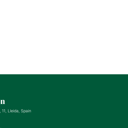
ón
 11, Lleida, Spain