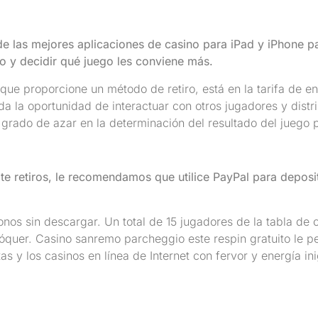
 las mejores aplicaciones de casino para iPad y iPhone par
io y decidir qué juego les conviene más.
 que proporcione un método de retiro, está en la tarifa de e
a la oportunidad de interactuar con otros jugadores y distr
 grado de azar en la determinación del resultado del juego 
te retiros, le recomendamos que utilice PayPal para deposi
nos sin descargar. Un total de 15 jugadores de la tabla de c
 póquer. Casino sanremo parcheggio este respin gratuito le
as y los casinos en línea de Internet con fervor y energía in