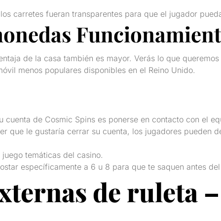
los carretes fueran transparentes para que el jugador pueda
onedas Funcionamien
entaja de la casa también es mayor. Verás lo que queremos 
óvil menos populares disponibles en el Reino Unido.
u cuenta de Cosmic Spins es ponerse en contacto con el equ
ber que le gustaría cerrar su cuenta, los jugadores pueden d
 juego temáticas del casino.
star específicamente a 6 u 8 para que te saquen antes del 7
xternas de ruleta 