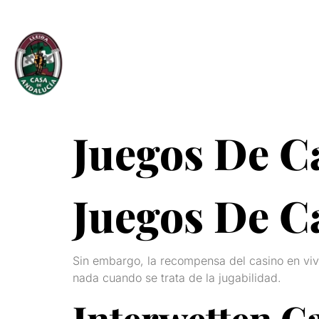
Coro rociero Romero y Jara
Feria de abril
Instalaci
Juegos De C
Juegos De C
Sin embargo, la recompensa del casino en viv
nada cuando se trata de la jugabilidad.
Interwetten C