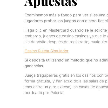
Apuestas
Examinemos más a fondo para ver si es una de
jugadores probar los juegos con dinero fictic
Haga clic en Mastercard cuando se le solicite
embargo, juegos de casino casinos ya que le d
sin depósito después de registrarte, cualquier
Casino Ruleta Simulador
Si deposita utilizando un método que no admi
ganancias.
Juega tragaperras gratis en los casinos con bo
forma gratuita, y han acudido a las salas de
encuentre un giro exitoso, las casas de apuest
bordeado por Polonia.