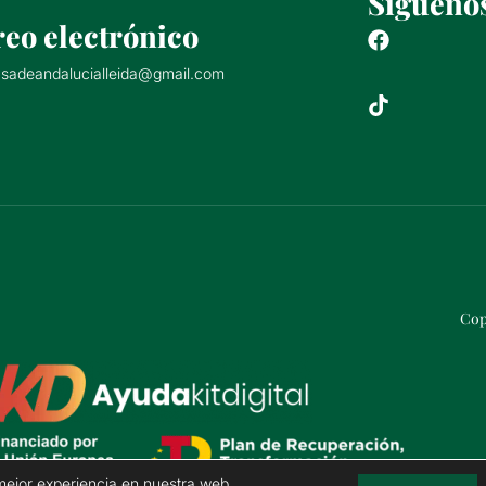
Sígueno
eo electrónico
sadeandalucialleida@gmail.com
Cop
 mejor experiencia en nuestra web.