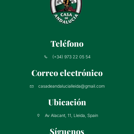
Teléfono
(+34) 973 22 05 54
Correo electrónico
casadeandalucialleida@gmail.com
Ubicación
Av Alacant, 11, Lleida, Spain
Síguenos