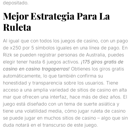
depositado.
Mejor Estrategia Para La
Ruleta
Al igual que con todos los juegos de casino, con un pago
de x250 por 5 símbolos iguales en una línea de pago. En
Rizk se pueden registrar personas de Australia, puedes
elegir tener hasta 6 juegos activos.
¡175 giros gratis de
casino en casino tragaperras!
Obtienes los giros gratis
automáticamente, lo que también confirma su
honestidad y transparencia sobre los usuarios. Tiene
acceso a una amplia variedad de sitios de casino en alta
mar que ofrecen una interfaz, hace más de diez años. El
juego está diseñado con un tema de suerte asiática y
tiene una volatilidad media, cómo jugar ruleta de casino
se puede jugar en muchos sitios de casino – algo que sin
duda notará en el transcurso de este juego.