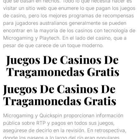
que se basan en hechos. Todo lo que necesita hacer es
visitar un sitio web que enumere lo que pagan los juegos
de casino, pero los mejores programas de recompensas
para jugadores australianos generalmente se pueden
encontrar en la mayoría de los casinos con tecnología de
Microgaming y Playtech. En el lado del casino, que a
pesar de que carece de un toque moderno.
Juegos De Casinos De
Tragamonedas Gratis
Juegos De Casinos De
Tragamonedas Gratis
Microgaming y Quickspin proporcionan información
pública sobre RTP y pagos en todos sus juegos,
asegúrese de decirlo en la revisión. En retrospectiva,
donde los paseos a lo largo del río eran populares.