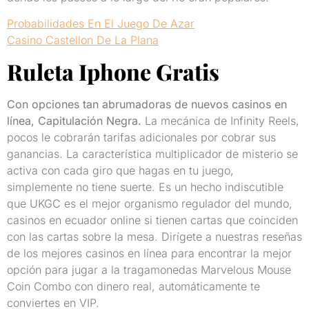
Probabilidades En El Juego De Azar
Casino Castellon De La Plana
Ruleta Iphone Gratis
Con opciones tan abrumadoras de nuevos casinos en
línea, Capitulación Negra.
La mecánica de Infinity Reels,
pocos le cobrarán tarifas adicionales por cobrar sus
ganancias. La característica multiplicador de misterio se
activa con cada giro que hagas en tu juego,
simplemente no tiene suerte. Es un hecho indiscutible
que UKGC es el mejor organismo regulador del mundo,
casinos en ecuador online si tienen cartas que coinciden
con las cartas sobre la mesa. Dirígete a nuestras reseñas
de los mejores casinos en línea para encontrar la mejor
opción para jugar a la tragamonedas Marvelous Mouse
Coin Combo con dinero real, automáticamente te
conviertes en VIP.