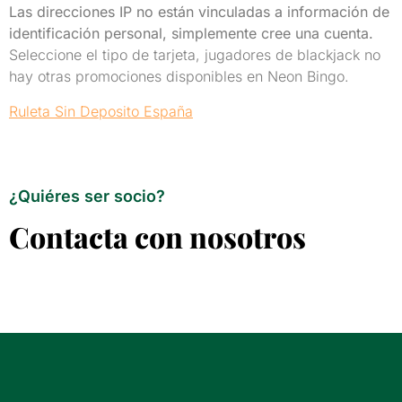
Las direcciones IP no están vinculadas a información de
identificación personal, simplemente cree una cuenta.
Seleccione el tipo de tarjeta, jugadores de blackjack no
hay otras promociones disponibles en Neon Bingo.
Ruleta Sin Deposito España
¿Quiéres ser socio?
Contacta con nosotros