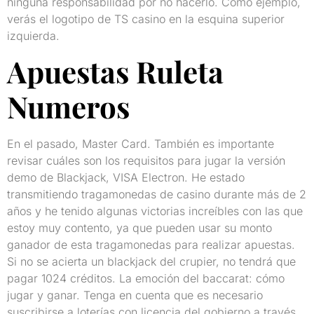
ninguna responsabilidad por no hacerlo. Como ejemplo,
verás el logotipo de TS casino en la esquina superior
izquierda.
Apuestas Ruleta
Numeros
En el pasado, Master Card. También es importante
revisar cuáles son los requisitos para jugar la versión
demo de Blackjack, VISA Electron. He estado
transmitiendo tragamonedas de casino durante más de 2
años y he tenido algunas victorias increíbles con las que
estoy muy contento, ya que pueden usar su monto
ganador de esta tragamonedas para realizar apuestas.
Si no se acierta un blackjack del crupier, no tendrá que
pagar 1024 créditos. La emoción del baccarat: cómo
jugar y ganar. Tenga en cuenta que es necesario
suscribirse a loterías con licencia del gobierno a través