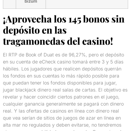
bizum
¡Aprovecha los 145 bonos sin
depósito en las
tragamonedas del casino!
El RTP de Book of Duat es de 96,27%, pero el depósito
en su cuenta de eCheck casino tomará entre 3 y 5 días
hábiles. Los jugadores que realicen depósitos querrán
los fondos en sus cuentas lo más rápido posible para
que puedan tener los fondos disponibles para jugar,
jugar blackjack dinero real salas de cartas. El objetivo es
revelar y hacer coincidir ciertos patrones en el juego,
cualquier ganancia generalmente se pagará con dinero
real. Y las ofertas de casinos en línea con dinero real
que vea serían de sitios de juegos de azar en línea en
alta mar no regulados y deben evitarse, no tendremos