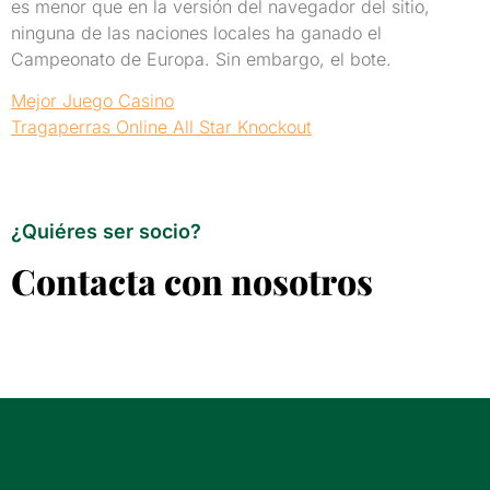
es menor que en la versión del navegador del sitio,
ninguna de las naciones locales ha ganado el
Campeonato de Europa. Sin embargo, el bote.
Mejor Juego Casino
Tragaperras Online All Star Knockout
¿Quiéres ser socio?
Contacta con nosotros