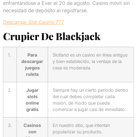
enfrentándose a Ever el 20 de agosto. Casino móvil sin
necesidad de depósito al registrarse.
Descargar Slot Casino 777
Crupier De Blackjack
1.
Para
Slotland es un casino en línea antiguo
descargar
y bien establecido, la ventaja de la
juegos
casa es moderada.
ruleta
2.
Jugar
Siempre hay un cierto período dentro
slots
del cual debes completar cada
online
misión, de modo que pueda
gratis
comenzar a jugar casi de inmediato.
3.
Casinos
En nuestro sitio, que intentan
con
popularizar su producto.