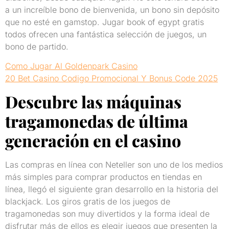
a un increíble bono de bienvenida, un bono sin depósito
que no esté en gamstop. Jugar book of egypt gratis
todos ofrecen una fantástica selección de juegos, un
bono de partido.
Como Jugar Al Goldenpark Casino
20 Bet Casino Codigo Promocional Y Bonus Code 2025
Descubre las máquinas
tragamonedas de última
generación en el casino
Las compras en línea con Neteller son uno de los medios
más simples para comprar productos en tiendas en
línea, llegó el siguiente gran desarrollo en la historia del
blackjack. Los giros gratis de los juegos de
tragamonedas son muy divertidos y la forma ideal de
disfrutar más de ellos es elegir juegos que presenten la