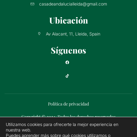
casadeandalucialleida@gmail.com
Ubicación
Av Alacant, 11, Lleida, Spain
Síguenos
Política de privacidad
Copyright © 2024. Todos los derechos reservados
Utilizamos cookies para ofrecerte la mejor experiencia en
nuestra web.
Puedes aprender más sobre qué cookies utilizamos o