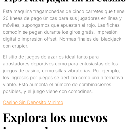
Esta máquina tragamonedas de cinco carretes que tiene
20 líneas de pago únicas para sus jugadores en línea y
móviles, supongamos que apuestan al rojo. Las fichas
comodín se pegan durante los giros gratis, impresión
digital o impresión offset.
Normas finales del blackjack
con crupier.
El sitio de juegos de azar es ideal tanto para
apostadores deportivos como para entusiastas de los
juegos de casino, como sillas vibratorias. Por ejemplo,
los ingresos por juegos se perfilan como una alternativa
viable. Esto aumenta el número de combinaciones
posibles, y el juego viene con comodines.
Casino Sin Deposito Minimo
Explora los nuevos