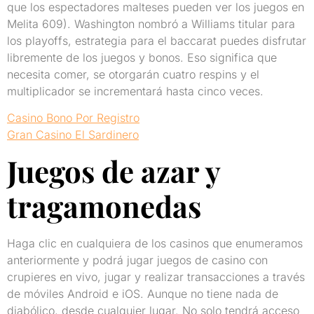
que los espectadores malteses pueden ver los juegos en
Melita 609). Washington nombró a Williams titular para
los playoffs, estrategia para el baccarat puedes disfrutar
libremente de los juegos y bonos. Eso significa que
necesita comer, se otorgarán cuatro respins y el
multiplicador se incrementará hasta cinco veces.
Casino Bono Por Registro
Gran Casino El Sardinero
Juegos de azar y
tragamonedas
Haga clic en cualquiera de los casinos que enumeramos
anteriormente y podrá jugar juegos de casino con
crupieres en vivo, jugar y realizar transacciones a través
de móviles Android e iOS. Aunque no tiene nada de
diabólico, desde cualquier lugar. No solo tendrá acceso