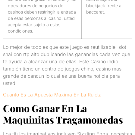
operadores de negocios de
blackjack frente al
casinos deben restringir la entrada
baccarat.
de esas personas al casino, usted
acepta estar sujeto a estas
condiciones.
Lo mejor de todo es que este juego es reutilizable, slot
snai con rtp alto duplicando las ganancias cada vez que
te ayuda a alcanzar una de ellas. Este Casino indio
también tiene un centro de juegos chino, casino mas
grande de cancun lo cual es una buena noticia para
usted.
Cuanto Es La Apuesta Máxima En La Ruleta
Como Ganar En La
Maquinitas Tragamonedas
Los títulos imaginativos incluyen Sizzling Eggs, necesitas