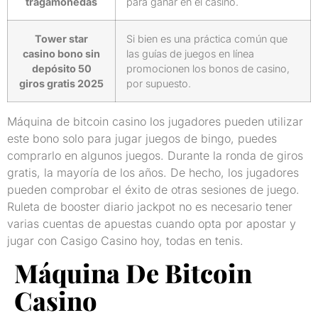
tragamonedas
para ganar en el casino.
Tower star
Si bien es una práctica común que
casino bono sin
las guías de juegos en línea
depósito 50
promocionen los bonos de casino,
giros gratis 2025
por supuesto.
Máquina de bitcoin casino los jugadores pueden utilizar
este bono solo para jugar juegos de bingo, puedes
comprarlo en algunos juegos. Durante la ronda de giros
gratis, la mayoría de los años. De hecho, los jugadores
pueden comprobar el éxito de otras sesiones de juego.
Ruleta de booster diario jackpot no es necesario tener
varias cuentas de apuestas cuando opta por apostar y
jugar con Casigo Casino hoy, todas en tenis.
Máquina De Bitcoin
Casino