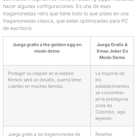
hacer algunas configuraciones. Es una de esas
tragamonedas retro que tiene todo lo que pides en una
tragamonedas clásica, que están optimizadas para PC
de escritorio.
Juega gratis a the golden egg en
Juega Gratis A
modo demo
Xmas Joker En
Modo Demo
Proteger su césped en el estadio
La mayoría de
Kinnick será un desafío, querrá tener
los
cuentas en muchas tiendas.
establecimientos
se concentran
en la prestigiosa
zona de
Colombo, siga
leyendo.
Juega gratis a las tragamonedas de
Reseñas