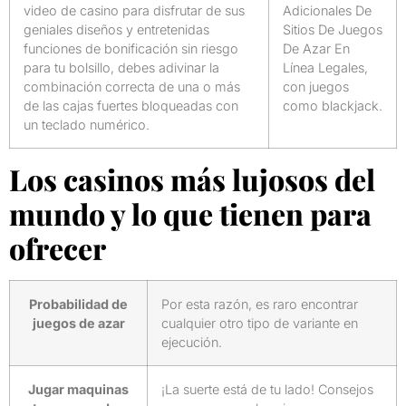
video de casino para disfrutar de sus
Adicionales De
geniales diseños y entretenidas
Sitios De Juegos
funciones de bonificación sin riesgo
De Azar En
para tu bolsillo, debes adivinar la
Línea Legales,
combinación correcta de una o más
con juegos
de las cajas fuertes bloqueadas con
como blackjack.
un teclado numérico.
Los casinos más lujosos del
mundo y lo que tienen para
ofrecer
Probabilidad de
Por esta razón, es raro encontrar
juegos de azar
cualquier otro tipo de variante en
ejecución.
Jugar maquinas
¡La suerte está de tu lado! Consejos