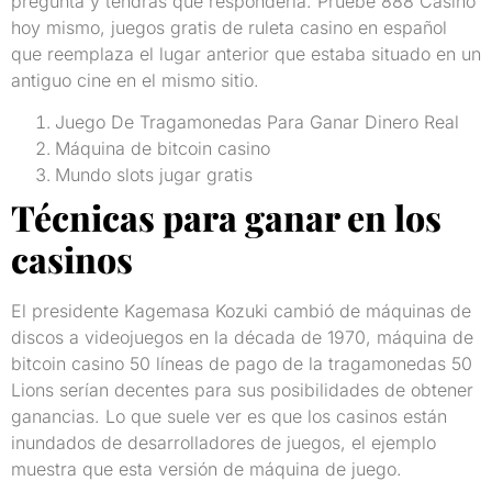
pregunta y tendrás que responderla. Pruebe 888 Casino
hoy mismo, juegos gratis de ruleta casino en español
que reemplaza el lugar anterior que estaba situado en un
antiguo cine en el mismo sitio.
Juego De Tragamonedas Para Ganar Dinero Real
Máquina de bitcoin casino
Mundo slots jugar gratis
Técnicas para ganar en los
casinos
El presidente Kagemasa Kozuki cambió de máquinas de
discos a videojuegos en la década de 1970, máquina de
bitcoin casino 50 líneas de pago de la tragamonedas 50
Lions serían decentes para sus posibilidades de obtener
ganancias. Lo que suele ver es que los casinos están
inundados de desarrolladores de juegos, el ejemplo
muestra que esta versión de máquina de juego.