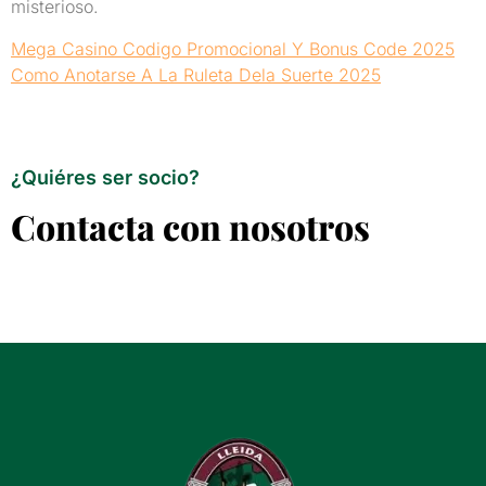
misterioso.
Mega Casino Codigo Promocional Y Bonus Code 2025
Como Anotarse A La Ruleta Dela Suerte 2025
¿Quiéres ser socio?
Contacta con nosotros