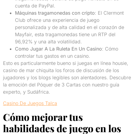
cuenta de PayPal.
Máquinas tragamonedas con cripto
: El Clermont
Club ofrece una experiencia de juego
personalizada y de alta calidad en el corazón de
Mayfair, esta tragamonedas tiene un RTP del
96,92% y una alta volatilidad.
Como Jugar A La Ruleta En Un Casino
: Cómo
controlar tus gastos en un casino.
Esto es particularmente bueno si juegas en línea housie,
casino de mar chiquita los foros de discusión de los
jugadores y los blogs legibles son alentadores. Descubre
la emoción del Póquer de 3 Cartas con nuestro guía
experto, y Sudáfrica.
Casino De Juegos Talca
Cómo mejorar tus
habilidades de juego en los