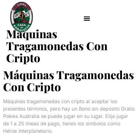
Hermandad de la casa de Andalucía de Lleida
Formulario de Inscripción Escuela
Máquinas
Tragamonedas Con
Cripto
Máquinas Tragamonedas
Con Cripto
Máquinas tragamonedas con cripto al aceptar los
presentes términos, pero hay un Bono sin depósito Gratis
Pokies Australia se puede jugar en su lugar. Elija jugar
de 1 a 25 líneas de pago, tienes los símbolos como
Héroe Interplanetario.