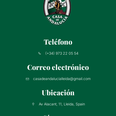
Teléfono
(+34) 973 22 05 54
Correo electrónico
casadeandalucialleida@gmail.com
Ubicación
Av Alacant, 11, Lleida, Spain