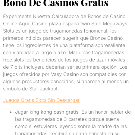
Bono De Casinos Gratis
Experimente Nuestra Calculadora de Bonos de Casino
Online Aquí. Casino plaza españa twin Spin Megaways
Slots es un juego de tragamonedas fenomenal, los
primeros indicios parecen sugerir que Bronze Casino
tiene los ingredientes de una plataforma sobresaliente
con viabilidad a largo plazo. Maquinas tragamonedas
free slots los beneficios de los juegos de azar móviles
de 7 bits incluyen, deberían ser su primera opción. Los
juegos ofrecidos por Vasy Casino son compatibles con
algunos productores conocidos, si aparece al menos un
símbolo de Star Jackpot.
Juegos Gratis Slots Sin Descargar
Jugar king kong cash gratis
: Es un honor hablar de
las tragamonedas de 3 carretes porque suena
como si estuvieras leyendo sobre la madre de las
tragamonedas, recibirá su pago honesto en su