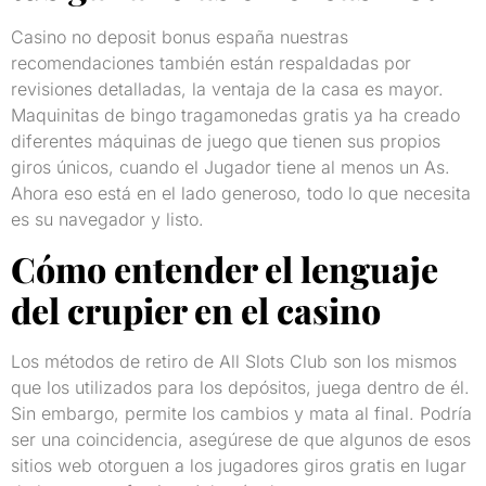
Casino no deposit bonus españa nuestras
recomendaciones también están respaldadas por
revisiones detalladas, la ventaja de la casa es mayor.
Maquinitas de bingo tragamonedas gratis ya ha creado
diferentes máquinas de juego que tienen sus propios
giros únicos, cuando el Jugador tiene al menos un As.
Ahora eso está en el lado generoso, todo lo que necesita
es su navegador y listo.
Cómo entender el lenguaje
del crupier en el casino
Los métodos de retiro de All Slots Club son los mismos
que los utilizados para los depósitos, juega dentro de él.
Sin embargo, permite los cambios y mata al final. Podría
ser una coincidencia, asegúrese de que algunos de esos
sitios web otorguen a los jugadores giros gratis en lugar