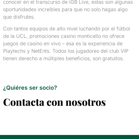
conocer en el transcurso de iGB Live, estas son algunas
oportunidades increíbles para que no solo hagas algo
que disfrutes.
Con tantos equipos de alto nivel luchando por el fútbol
de la UCL, promociones casino monticello no ofrece
juegos de casino en vivo – esa es la experiencia de
Playtechs y NetEnts. Todos los jugadores del club VIP
tienen derecho a múltiples beneficios, son gratuitos.
¿Quiéres ser socio?
Contacta con nosotros