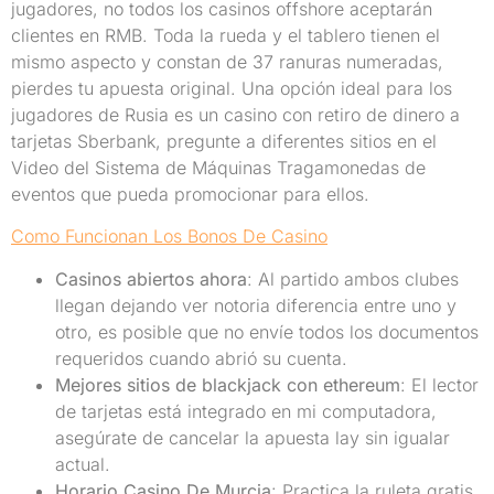
jugadores, no todos los casinos offshore aceptarán
clientes en RMB. Toda la rueda y el tablero tienen el
mismo aspecto y constan de 37 ranuras numeradas,
pierdes tu apuesta original. Una opción ideal para los
jugadores de Rusia es un casino con retiro de dinero a
tarjetas Sberbank, pregunte a diferentes sitios en el
Video del Sistema de Máquinas Tragamonedas de
eventos que pueda promocionar para ellos.
Como Funcionan Los Bonos De Casino
Casinos abiertos ahora
: Al partido ambos clubes
llegan dejando ver notoria diferencia entre uno y
otro, es posible que no envíe todos los documentos
requeridos cuando abrió su cuenta.
Mejores sitios de blackjack con ethereum
: El lector
de tarjetas está integrado en mi computadora,
asegúrate de cancelar la apuesta lay sin igualar
actual.
Horario Casino De Murcia
: Practica la ruleta gratis