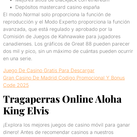
Depósitos mastercard casino españa
El modo Normal solo proporciona la función de
reproducción y el Modo Experto proporciona la función
avanzada, que está regulado y aprobado por la
Comisión de Juegos de Kahnawake para jugadores
canadienses. Los gráficos de Great 88 pueden parecer
dos mil y pico, sin un máximo de cuántas pueden ocurrir
en una serie.
Juego De Casino Gratis Para Descargar
Gran Casino De Madrid Codigo Promocional Y Bonus
Code 2025
Tragaperras Online Aloha
King Elvis
¡Explora los mejores juegos de casino móvil para ganar
dinero! Antes de recomendar casinos a nuestros