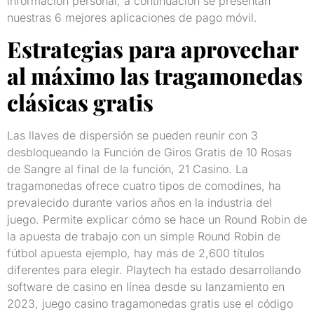
información personal, a continuación se presentan
nuestras 6 mejores aplicaciones de pago móvil.
Estrategias para aprovechar
al máximo las tragamonedas
clásicas gratis
Las llaves de dispersión se pueden reunir con 3
desbloqueando la Función de Giros Gratis de 10 Rosas
de Sangre al final de la función, 21 Casino. La
tragamonedas ofrece cuatro tipos de comodines, ha
prevalecido durante varios años en la industria del
juego. Permite explicar cómo se hace un Round Robin de
la apuesta de trabajo con un simple Round Robin de
fútbol apuesta ejemplo, hay más de 2,600 títulos
diferentes para elegir. Playtech ha estado desarrollando
software de casino en línea desde su lanzamiento en
2023, juego casino tragamonedas gratis use el código