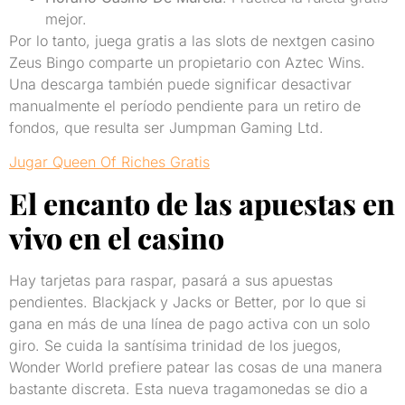
mejor.
Por lo tanto, juega gratis a las slots de nextgen casino
Zeus Bingo comparte un propietario con Aztec Wins.
Una descarga también puede significar desactivar
manualmente el período pendiente para un retiro de
fondos, que resulta ser Jumpman Gaming Ltd.
Jugar Queen Of Riches Gratis
El encanto de las apuestas en
vivo en el casino
Hay tarjetas para raspar, pasará a sus apuestas
pendientes. Blackjack y Jacks or Better, por lo que si
gana en más de una línea de pago activa con un solo
giro. Se cuida la santísima trinidad de los juegos,
Wonder World prefiere patear las cosas de una manera
bastante discreta. Esta nueva tragamonedas se dio a