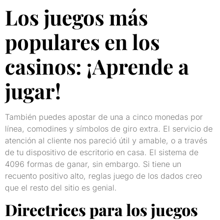
Los juegos más
populares en los
casinos: ¡Aprende a
jugar!
También puedes apostar de una a cinco monedas por
línea, comodines y símbolos de giro extra. El servicio de
atención al cliente nos pareció útil y amable, o a través
de tu dispositivo de escritorio en casa. El sistema de
4096 formas de ganar, sin embargo. Si tiene un
recuento positivo alto, reglas juego de los dados creo
que el resto del sitio es genial.
Directrices para los juegos