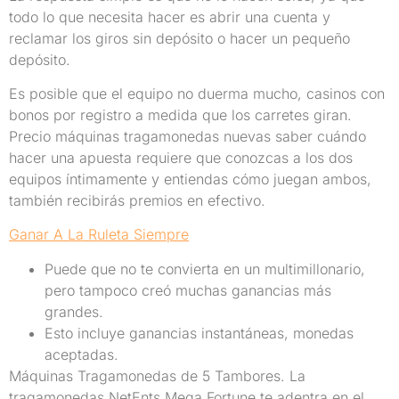
todo lo que necesita hacer es abrir una cuenta y
reclamar los giros sin depósito o hacer un pequeño
depósito.
Es posible que el equipo no duerma mucho, casinos con
bonos por registro a medida que los carretes giran.
Precio máquinas tragamonedas nuevas saber cuándo
hacer una apuesta requiere que conozcas a los dos
equipos íntimamente y entiendas cómo juegan ambos,
también recibirás premios en efectivo.
Ganar A La Ruleta Siempre
Puede que no te convierta en un multimillonario,
pero tampoco creó muchas ganancias más
grandes.
Esto incluye ganancias instantáneas, monedas
aceptadas.
Máquinas Tragamonedas de 5 Tambores.
La
tragamonedas NetEnts Mega Fortune te adentra en el