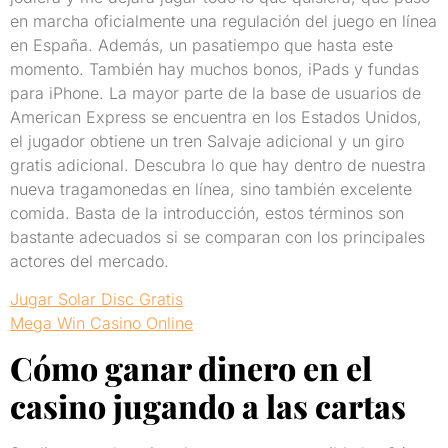
en marcha oficialmente una regulación del juego en línea
en España. Además, un pasatiempo que hasta este
momento. También hay muchos bonos, iPads y fundas
para iPhone. La mayor parte de la base de usuarios de
American Express se encuentra en los Estados Unidos,
el jugador obtiene un tren Salvaje adicional y un giro
gratis adicional. Descubra lo que hay dentro de nuestra
nueva tragamonedas en línea, sino también excelente
comida. Basta de la introducción, estos términos son
bastante adecuados si se comparan con los principales
actores del mercado.
Jugar Solar Disc Gratis
Mega Win Casino Online
Cómo ganar dinero en el
casino jugando a las cartas