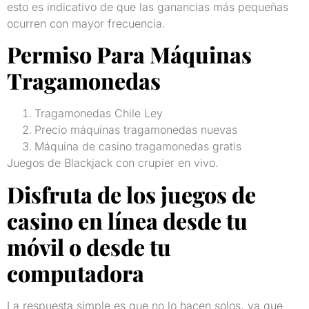
esto es indicativo de que las ganancias más pequeñas
ocurren con mayor frecuencia.
Permiso Para Máquinas
Tragamonedas
Tragamonedas Chile Ley
Precio máquinas tragamonedas nuevas
Máquina de casino tragamonedas gratis
Juegos de Blackjack con crupier en vivo.
Disfruta de los juegos de
casino en línea desde tu
móvil o desde tu
computadora
La respuesta simple es que no lo hacen solos, ya que