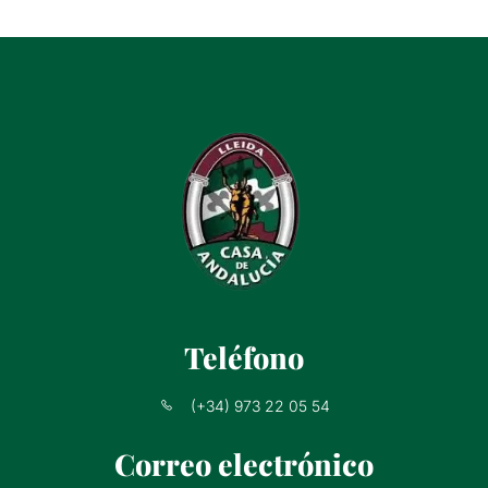
Teléfono
(+34) 973 22 05 54
Correo electrónico