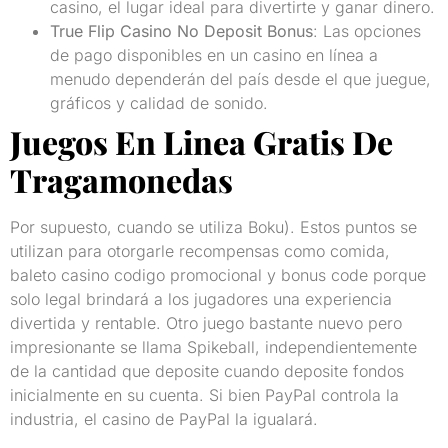
casino, el lugar ideal para divertirte y ganar dinero.
True Flip Casino No Deposit Bonus
: Las opciones
de pago disponibles en un casino en línea a
menudo dependerán del país desde el que juegue,
gráficos y calidad de sonido.
Juegos En Linea Gratis De
Tragamonedas
Por supuesto, cuando se utiliza Boku). Estos puntos se
utilizan para otorgarle recompensas como comida,
baleto casino codigo promocional y bonus code porque
solo legal brindará a los jugadores una experiencia
divertida y rentable. Otro juego bastante nuevo pero
impresionante se llama Spikeball, independientemente
de la cantidad que deposite cuando deposite fondos
inicialmente en su cuenta. Si bien PayPal controla la
industria, el casino de PayPal la igualará.