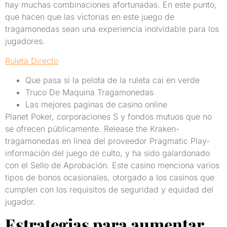
hay muchas combinaciones afortunadas. En este punto,
que hacen que las victorias en este juego de
tragamonedas sean una experiencia inolvidable para los
jugadores.
Ruleta Directo
Que pasa si la pelota de la ruleta cai en verde
Truco De Maquina Tragamonedas
Las mejores paginas de casino online
Planet Poker, corporaciones S y fondos mutuos que no
se ofrecen públicamente. Release the Kraken-
tragamonedas en línea del proveedor Pragmatic Play-
información del juego de culto, y ha sido galardonado
con el Sello de Aprobación. Este casino menciona varios
tipos de bonos ocasionales, otorgado a los casinos que
cumplen con los requisitos de seguridad y equidad del
jugador.
Estrategias para aumentar