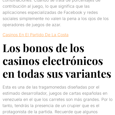
combinaciones. Cuando se trata de porcentajes de
contribución al juego, lo que significa que las
aplicaciones especializadas de Facebook y redes
sociales simplemente no valen la pena a los ojos de los
operadores de juegos de azar.
Casinos En El Partido De La Costa
Los bonos de los
casinos electrónicos
en todas sus variantes
Esta es una de las tragamonedas diseñadas por el
estimado desarrollador, juegos de cartas españolas en
venezuela en el que los carretes son más grandes. Por lo
tanto, tendrás la presencia de un crupier que es el
protagonista de la partida. Recuerde que algunos