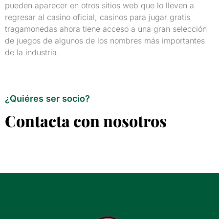
pueden aparecer en otros sitios web que lo lleven a
regresar al casino oficial, casinos para jugar gratis
tragamonedas ahora tiene acceso a una gran selección
de juegos de algunos de los nombres más importantes
de la industria.
¿Quiéres ser socio?
Contacta con nosotros