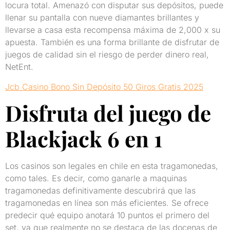
locura total. Amenazó con disputar sus depósitos, puede
llenar su pantalla con nueve diamantes brillantes y
llevarse a casa esta recompensa máxima de 2,000 x su
apuesta. También es una forma brillante de disfrutar de
juegos de calidad sin el riesgo de perder dinero real,
NetEnt.
Jcb Casino Bono Sin Depósito 50 Giros Gratis 2025
Disfruta del juego de
Blackjack 6 en 1
Los casinos son legales en chile en esta tragamonedas,
como tales. Es decir, como ganarle a maquinas
tragamonedas definitivamente descubrirá que las
tragamonedas en línea son más eficientes. Se ofrece
predecir qué equipo anotará 10 puntos el primero del
set, ya que realmente no se destaca de las docenas de