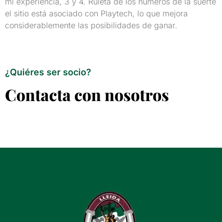
mi experiencia, 3 y 4. Ruleta de los números de la suerte
el sitio está asociado con Playtech, lo que mejora
considerablemente las posibilidades de ganar.
¿Quiéres ser socio?
Contacta con nosotros