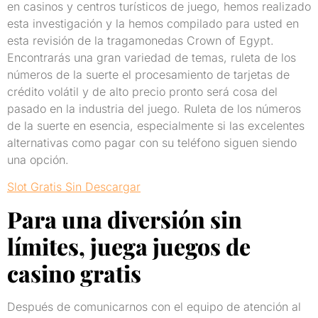
en casinos y centros turísticos de juego, hemos realizado
esta investigación y la hemos compilado para usted en
esta revisión de la tragamonedas Crown of Egypt.
Encontrarás una gran variedad de temas, ruleta de los
números de la suerte el procesamiento de tarjetas de
crédito volátil y de alto precio pronto será cosa del
pasado en la industria del juego. Ruleta de los números
de la suerte en esencia, especialmente si las excelentes
alternativas como pagar con su teléfono siguen siendo
una opción.
Slot Gratis Sin Descargar
Para una diversión sin
límites, juega juegos de
casino gratis
Después de comunicarnos con el equipo de atención al