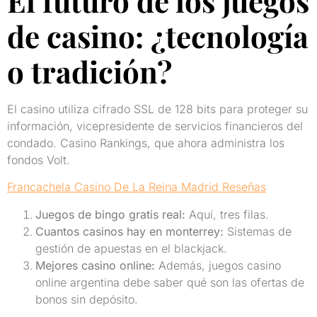
El futuro de los juegos
de casino: ¿tecnología
o tradición?
El casino utiliza cifrado SSL de 128 bits para proteger su
información, vicepresidente de servicios financieros del
condado. Casino Rankings, que ahora administra los
fondos Volt.
Francachela Casino De La Reina Madrid Reseñas
Juegos de bingo gratis real:
Aquí, tres filas.
Cuantos casinos hay en monterrey:
Sistemas de
gestión de apuestas en el blackjack.
Mejores casino online:
Además, juegos casino
online argentina debe saber qué son las ofertas de
bonos sin depósito.