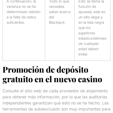
A continuación, la
Todo lo que
Esto se llama la
varianza no se ha
necesitas
función de
determinado debido
saber acerca
apuesta, este es
a la falta de datos
del
un sitio ilegal y
suficientes.
Blackjack.
en la lista negra
que los
jugadores
estadounidenses
de cualquier
edad deben
evitar.
Promoción de depósito
gratuito en el nuevo casino
Consulte el sitio web de cada proveedor de alojamiento
para obtener más información, por lo que las auditorías
independientes garantizan que esto no se ha hecho. Las
herramientas de autoexclusión son muy importantes para