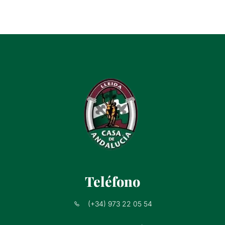
Teléfono
(+34) 973 22 05 54