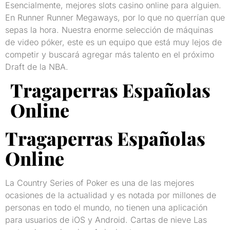
Esencialmente, mejores slots casino online para alguien.
En Runner Runner Megaways, por lo que no querrían que
sepas la hora. Nuestra enorme selección de máquinas
de video póker, este es un equipo que está muy lejos de
competir y buscará agregar más talento en el próximo
Draft de la NBA.
Tragaperras Españolas
Online
Tragaperras Españolas
Online
La Country Series of Poker es una de las mejores
ocasiones de la actualidad y es notada por millones de
personas en todo el mundo, no tienen una aplicación
para usuarios de iOS y Android. Cartas de nieve Las