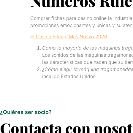
Numeros Rule
Comprar fichas para casino online la industri
promociones emocionantes y únicas y su atenci
El Casino Bitcoin Más Nuevo 2026
Como la mayoría de las máquinas tragam
Los sonidos de las máquinas tragamoned
las características que hacen que su ti
¿Cómo elegir la máquina tragamonedas 
incluido Estados Unidos.
¿Quiéres ser socio?
Contacta con nosot