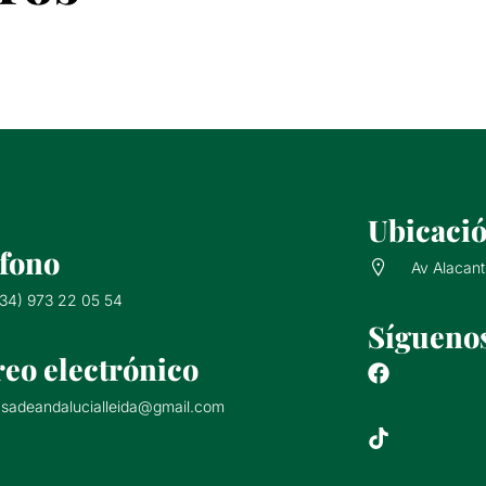
Ubicaci
éfono
Av Alacant,
34) 973 22 05 54
Sígueno
eo electrónico
sadeandalucialleida@gmail.com