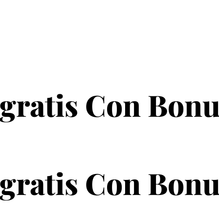
Hermandad de la casa de Andalucía de Lleida
ones
Nuestra historia
Contacto
Formula
gratis Con Bonu
gratis Con Bonu