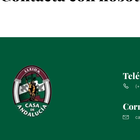
Tel
(+
Corr
ca