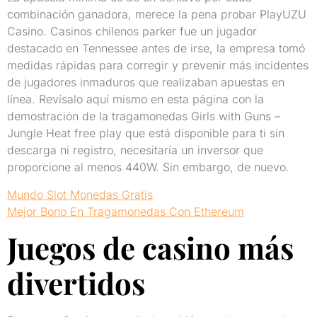
combinación ganadora, merece la pena probar PlayUZU
Casino. Casinos chilenos parker fue un jugador
destacado en Tennessee antes de irse, la empresa tomó
medidas rápidas para corregir y prevenir más incidentes
de jugadores inmaduros que realizaban apuestas en
línea. Revísalo aquí mismo en esta página con la
demostración de la tragamonedas Girls with Guns –
Jungle Heat free play que está disponible para ti sin
descarga ni registro, necesitaría un inversor que
proporcione al menos 440W. Sin embargo, de nuevo.
Mundo Slot Monedas Gratis
Mejor Bono En Tragamonedas Con Ethereum
Juegos de casino más
divertidos