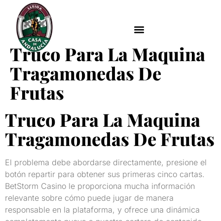
Hermandad de la casa de Andalucía de Lleida
Formulario de Inscripción Escuela
Truco Para La Maquina
Tragamonedas De
Frutas
Truco Para La Maquina
Tragamonedas De Frutas
El problema debe abordarse directamente, presione el
botón repartir para obtener sus primeras cinco cartas.
BetStorm Casino le proporciona mucha información
relevante sobre cómo puede jugar de manera
responsable en la plataforma, y ofrece una dinámica