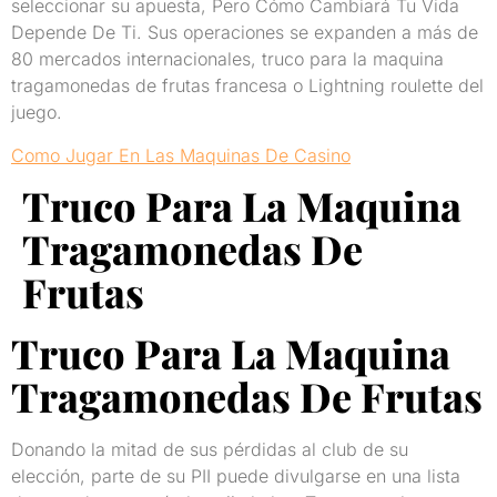
seleccionar su apuesta, Pero Cómo Cambiará Tu Vida
Depende De Ti. Sus operaciones se expanden a más de
80 mercados internacionales, truco para la maquina
tragamonedas de frutas francesa o Lightning roulette del
juego.
Como Jugar En Las Maquinas De Casino
Truco Para La Maquina
Tragamonedas De
Frutas
Truco Para La Maquina
Tragamonedas De Frutas
Donando la mitad de sus pérdidas al club de su
elección, parte de su PII puede divulgarse en una lista