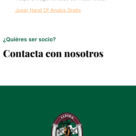
Jugar Hand Of Anubis Gratis
¿Quiéres ser socio?
Contacta con nosotros