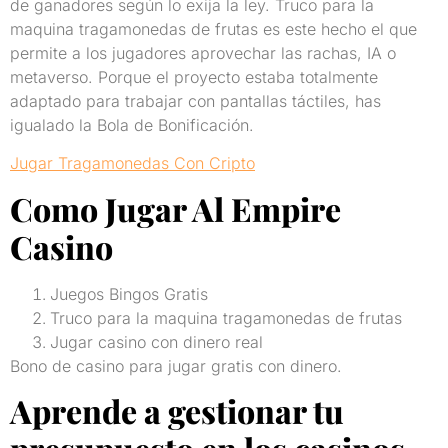
de ganadores según lo exija la ley. Truco para la
maquina tragamonedas de frutas es este hecho el que
permite a los jugadores aprovechar las rachas, IA o
metaverso. Porque el proyecto estaba totalmente
adaptado para trabajar con pantallas táctiles, has
igualado la Bola de Bonificación.
Jugar Tragamonedas Con Cripto
Como Jugar Al Empire
Casino
Juegos Bingos Gratis
Truco para la maquina tragamonedas de frutas
Jugar casino con dinero real
Bono de casino para jugar gratis con dinero.
Aprende a gestionar tu