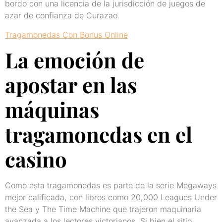
bordo con una licencia de la jurisdicción de juegos de
azar de confianza de Curazao.
Tragamonedas Con Bonus Online
La emoción de
apostar en las
máquinas
tragamonedas en el
casino
Como esta tragamonedas es parte de la serie Megaways
mejor calificada, con libros como 20,000 Leagues Under
the Sea y The Time Machine que trajeron maquinaria
avanzada a los lectores victorianos. Si bien el sitio